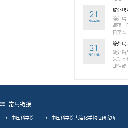
编外聘用
21
编外聘
2024-08
通硕士
日至2...
编外聘用
21
编外聘
2024-08
朱凯本
邮件或..
常用链接
中国科学院
中国科学院大连化学物理研究所