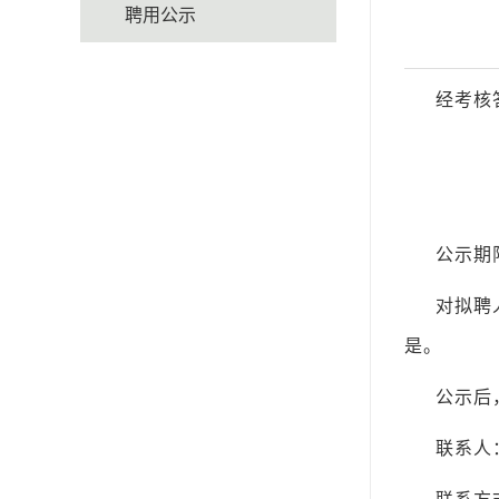
聘用公示
经考核
公示期
对拟聘
是。
公示后
联系人